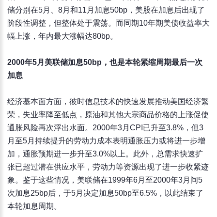
储分别在5月、8月和11月加息50bp，美股在加息后出现了
阶段性调整，但整体处于震荡。而同期10年期美债收益率大
幅上涨，年内最大涨幅达80bp。
2000年5月美联储加息50bp，也是本轮紧缩周期最后一次
加息
经济基本面方面，彼时信息技术的快速发展推动美国经济繁
荣，失业率降至低点，原油和其他大宗商品价格的上涨促使
通胀风险再次浮出水面。2000年3月CPI已升至3.8%，但3
月至5月持续提升的劳动力成本表明通胀压力或将进一步增
加，通胀预期进一步升至3.0%以上。此外，总需求快速扩
张已超过潜在供应水平，劳动力等资源出现了进一步收紧迹
象。鉴于这些情况，美联储在1999年6月至2000年3月间5
次加息25bp后，于5月决定加息50bp至6.5%，以此结束了
本轮加息周期。