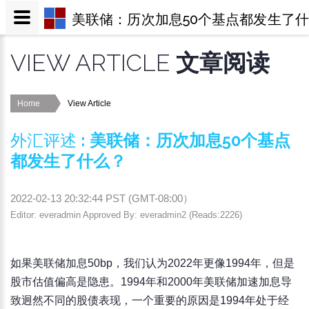
美联储：历次加息50个基点都发生了
VIEW ARTICLE
文章阅读
Home
View Article
外汇评述
:
美联储：历次加息50个基点
都发生了什么？
2022-02-13 20:32:44
PST (
GMT-08:00
）
Editor: everadmin Approved By: everadmin2 (Reads:2226)
如果美联储加息50bp，我们认为2022年更像1994年，但是
股市估值偏高是隐患。1994年和2000年美联储加速加息导
致迥然不同的股债表现，一个重要的原因是1994年处于经