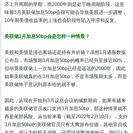
济上升周期的早期，而2000年则是处于晚周期阶段。这意
味着3月美联储加息50bp会很可能会导致美股进一步调整，
10年期美债收益率的上涨也会阶段性陷入停滞和反复。
美联储3月加息50bp会是怎样一种情景？
美股和美债是清仓离场还是持有并祈祷？虽然1月通胀数据
公布后，市场预期3月加息50bp的概率已经升至接近80%，
但毕竟美联储上一次加息50bp已经是遥远的2000年，因此
如果美联储真的在3月加息50bp，不是市场预期太多，而是
美联储终于意识到原本给的就不够。
因此，从现在开始到3月议息会议的缄默期前，如果有越来
越多的美联储官员改口支持3月加息50bp，那这种情景就不
再是尾部风险。从当前来看（截至2022年2月10日），支持
3月加息50bp的美联储官员只有大鹰派布拉德，其他官员或
反对、或认为时机不成熟，还需经济数据来验证。我们认为