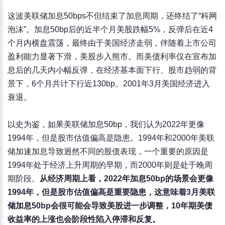
这波美联储加息50bps不但结束了加息周期，还终结了“科网
泡沫”。加息50bp后的近半个月美股跌幅5%，反弹后在近4
个月内横盘震荡，最终由于美国经济走弱，伴随着上市公司
盈利能力显著下滑，美股步入熊市。而美债利率仅在宣布加
息后的几天内小幅反弹，在经济基本面下行、股市趋弱的背
景下，6个月共计下行近130bp。2001年3月美国经济进入
衰退。
以史为鉴，如果美联储加息50bp，我们认为2022年更像
1994年，但是股市估值偏高是隐患。1994年和2000年美联
储加速加息导致迥然不同的股债表现，一个重要的原因是
1994年处于经济上升周期的早期，而2000年则是处于晚周
期阶段。
从经济周期上看，2022年加息50bp的场景会更像
1994年，但是股市估值偏高是重要隐患，这意味着3月美联
储加息50bp会很可能会导致美股进一步调整，10年期美债
收益率的上涨也会阶段性陷入停滞和反复。