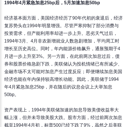
1994年4月紧急加息25bp后，5月加速加息50bp
经济基本面方面，美国经济经历了90年代初的衰退后，经济
复苏势头在1994年明显增强。尽管严寒抑制了部分消费与
投资需求，但产能利用率却进一步上升。恶劣天气过后，
1994年3月、4月非农新增就业人数急剧增加，平均周工时
增长至历史高位。同时，年内能源价格飙升，通胀预期于4
月进一步上升至3%。另一方面，在此前两次加息过后，债
券和股票价格急剧下跌，美联储认为投机情绪已有所减少、
金融市场不太可能对加息产生过度反应；即便继续加息美国
经济也能在年内保持较高增长动能。因此，美联储于1994
年4月紧急加息25bp，并在随后的议息会议上大举加息
50bp。
资产表现上，1994年美联储加速的加息导致美债收益率大
幅上涨，但并未导致美股大跌。股市方面，经过前两次加息
截至1994年4月初，标普500已经下跌了9%，虽然之后美联