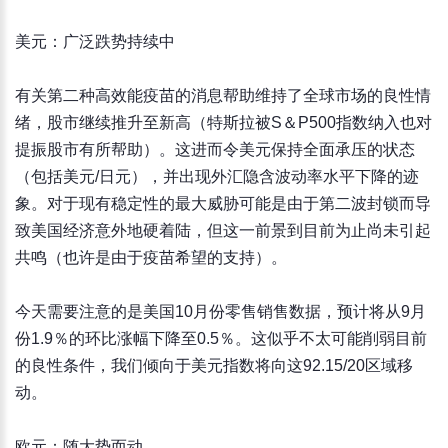
美元：广泛跌势持续中
有关第二种高效能疫苗的消息帮助维持了全球市场的良性情
绪，股市继续推升至新高（特斯拉被S＆P500指数纳入也对
提振股市有所帮助）。这进而令美元保持全面承压的状态
（包括美元/日元），并出现外汇隐含波动率水平下降的迹
象。对于现有稳定性的最大威胁可能是由于第二波封锁而导
致美国经济意外地硬着陆，但这一前景到目前为止尚未引起
共鸣（也许是由于疫苗希望的支持）。
今天需要注意的是美国10月份零售销售数据，预计将从9月
份1.9％的环比涨幅下降至0.5％。这似乎不太可能削弱目前
的良性条件，我们倾向于美元指数将向这92.15/20区域移
动。
欧元：随大势而动