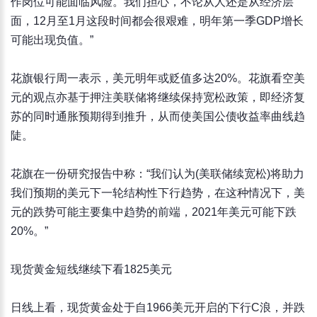
作岗位可能面临风险。我们担心，不论从人还是从经济层
面，12月至1月这段时间都会很艰难，明年第一季GDP增长
可能出现负值。”
花旗银行周一表示，美元明年或贬值多达20%。花旗看空美
元的观点亦基于押注美联储将继续保持宽松政策，即经济复
苏的同时通胀预期得到推升，从而使美国公债收益率曲线趋
陡。
花旗在一份研究报告中称：“我们认为(美联储续宽松)将助力
我们预期的美元下一轮结构性下行趋势，在这种情况下，美
元的跌势可能主要集中趋势的前端，2021年美元可能下跌
20%。”
现货黄金短线继续下看1825美元
日线上看，现货黄金处于自1966美元开启的下行C浪，并跌