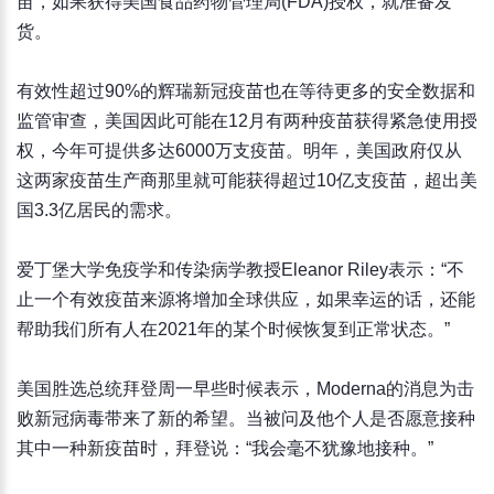
苗，如果获得美国食品药物管理局(FDA)授权，就准备发
货。
有效性超过90%的辉瑞新冠疫苗也在等待更多的安全数据和
监管审查，美国因此可能在12月有两种疫苗获得紧急使用授
权，今年可提供多达6000万支疫苗。明年，美国政府仅从
这两家疫苗生产商那里就可能获得超过10亿支疫苗，超出美
国3.3亿居民的需求。
爱丁堡大学免疫学和传染病学教授Eleanor Riley表示：“不
止一个有效疫苗来源将增加全球供应，如果幸运的话，还能
帮助我们所有人在2021年的某个时候恢复到正常状态。”
美国胜选总统拜登周一早些时候表示，Moderna的消息为击
败新冠病毒带来了新的希望。当被问及他个人是否愿意接种
其中一种新疫苗时，拜登说：“我会毫不犹豫地接种。”