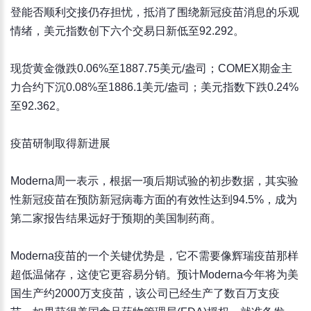
登能否顺利交接仍存担忧，抵消了围绕新冠疫苗消息的乐观
情绪，美元指数创下六个交易日新低至92.292。
现货黄金微跌0.06%至1887.75美元/盎司；COMEX期金主
力合约下沉0.08%至1886.1美元/盎司；美元指数下跌0.24%
至92.362。
疫苗研制取得新进展
Moderna周一表示，根据一项后期试验的初步数据，其实验
性新冠疫苗在预防新冠病毒方面的有效性达到94.5%，成为
第二家报告结果远好于预期的美国制药商。
Moderna疫苗的一个关键优势是，它不需要像辉瑞疫苗那样
超低温储存，这使它更容易分销。预计Moderna今年将为美
国生产约2000万支疫苗，该公司已经生产了数百万支疫