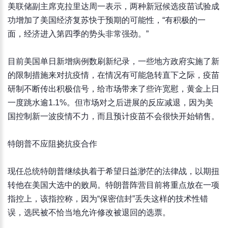
美联储副主席克拉里达周一表示，两种新冠候选疫苗试验成
功增加了美国经济复苏快于预期的可能性，“有积极的一
面，经济进入第四季的势头非常强劲。”
目前美国单日新增病例数刷新纪录，一些地方政府实施了新
的限制措施来对抗疫情，在情况有可能急转直下之际，疫苗
研制不断传出积极信号，给市场带来了些许宽慰，黄金上日
一度跳水逾1.1%。但市场对之后进展的反应减退，因为美
国控制新一波疫情不力，而且预计疫苗不会很快开始销售。
特朗普不应阻挠抗疫合作
现任总统特朗普继续执着于希望日益渺茫的法律战，以期扭
转他在美国大选中的败局。特朗普阵营目前将重点放在一项
指控上，该指控称，因为“保密信封”丢失这样的技术性错
误，选民被不恰当地允许修改被退回的选票。