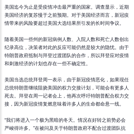
美国迄今为止是受疫情冲击最严重的国家。调查显示，近期
美国经济的复苏慢于之前预期。对于美国经济而言，新冠疫
情带来的风险要超过美国大选结果所引发的长时间争议。
随着美国一些州的新冠病例人数、入院人数和死亡人数创出
纪录高位，决策者对此的反应可能仍然是较大的隐忧。由于
特朗普政府抵制与拜登过渡团队的合作，所以拜登应对疫情
和刺激经济的计划也存在一些不确定性。
美国当选总统拜登周一表示，由于新冠疫情恶化，如果现任
总统特朗普继续阻挠美国的权力交接计划，可能会有更多人
死去。拜登在周一记者会上，他再次呼吁特朗普配合权力交
接，因为新冠疫情复燃意味着许多人的生命都命悬一线。
“我们将进入一个极为黑暗的冬天。情况在好转之前势必会
严峻得许多。”在被问及关于特朗普政府不配合过渡团队抗