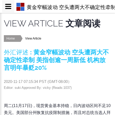
黄金窄幅波动 空头遭两大不确定性牵制
VIEW ARTICLE
文章阅读
Home
View Article
外汇评述
:
黄金窄幅波动 空头遭两大不
确定性牵制 美指创逾一周新低 机构放
言明年暴贬20%
2020-11-17 07:15:34
PST (
GMT-08:00
）
Editor: suki Approved By: vicky (Reads:1037)
周二(11月17日)，现货黄金基本持稳，日内波动区间不足10
美元。美国部分州恢复抗疫限制措施，而且对总统当选人拜