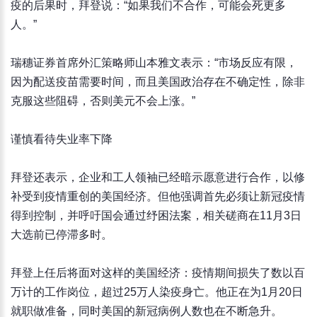
疫的后果时，拜登说：“如果我们不合作，可能会死更多
人。”
瑞穗证券首席外汇策略师山本雅文表示：“市场反应有限，
因为配送疫苗需要时间，而且美国政治存在不确定性，除非
克服这些阻碍，否则美元不会上涨。”
谨慎看待失业率下降
拜登还表示，企业和工人领袖已经暗示愿意进行合作，以修
补受到疫情重创的美国经济。但他强调首先必须让新冠疫情
得到控制，并呼吁国会通过纾困法案，相关磋商在11月3日
大选前已停滞多时。
拜登上任后将面对这样的美国经济：疫情期间损失了数以百
万计的工作岗位，超过25万人染疫身亡。他正在为1月20日
就职做准备，同时美国的新冠病例人数也在不断急升。