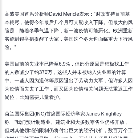
高盛美国首席分析师David Mericle表示：“财政支持目前基
本耗尽，使得今年最后几个月可支配收入下降。但最大的风
险是，随着冬季气温下降，新一波疫情可能恶化。欧洲重新
实施封锁举措提醒了大家，美国这个冬天也面临重大下行风
险。”
美国目前的失业率已降至6.9%，但部分原因是积极找工作
的人数减少了约370万，这些人并未被纳入失业率的计算
中。一些人因为退休等原因退出了劳动力大军，但许多人因
为疫情而失去了工作，而又因为疫情相关问题无法重返工作
岗位，比如需要儿童看护。
荷兰国际集团(ING)首席国际经济学家James Knightley
称：“我们预计制造业、建筑业和大多数零售业仍将开放，
但对其他领域的限制仍将付出巨大的经济代价，数百万个工