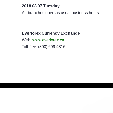
2018.08.07 Tuesday
All branches open as usual business hours.
Everforex Currency Exchange
Web:
www.everforex.ca
Toll free: (800) 699 4816