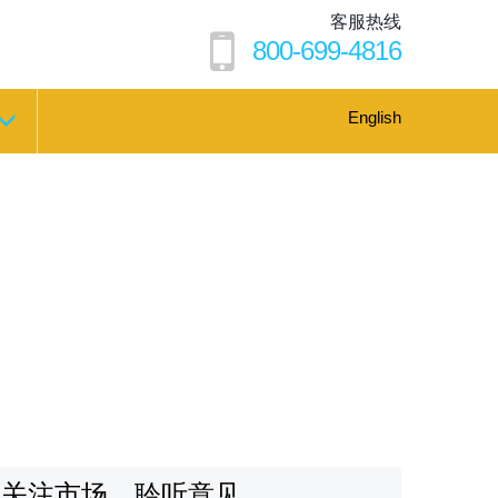
客服热线
800-699-4816
English
关注市场，聆听意见