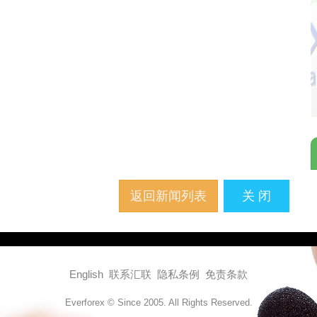
返回新闻列表
关 闭
English
联系汇联
隐私条例
免责条款
Everforex © Since 2005. All Rights Reserved.