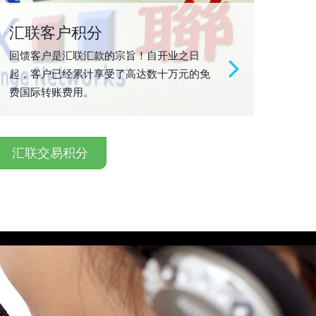
汇联客户积分
回馈客户是汇联汇款的宗旨！自开业之日
起，客户已经累计享受了高达数十万元的免
费国际转账费用。
汇联交易积分