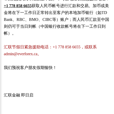
+1 778 858 6655
获取人民币帐号进行汇款和交易。加币或美
金将在下一工作日正常转出至客户的本地加币银行（如
TD
Bank、RBC、BMO、CIBC
等）账户；而人民币汇款至中国
则仍可于当日到帐（中国银行收款帐号将在下一工作日到
帐）。
汇联节假日紧急援助电话：
+1 778 858 6655
，或联系
admin@everforex.ca
。
我们预祝客户朋友假期愉快！
汇联金融 即日启