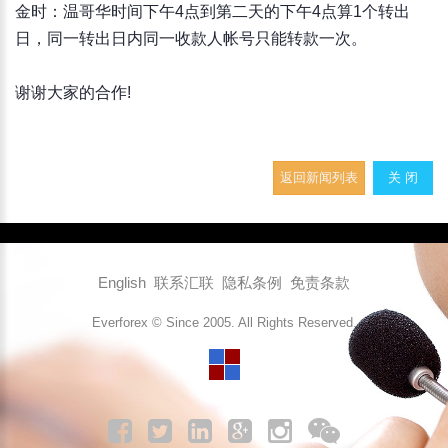
金时：温哥华时间下午4点到第二天的下午4点算1个转出
日，同一转出日内同一收款人帐号只能转款一次。
谢谢大家的合作!
返回新闻列表
关 闭
English
联系汇联
隐私条例
免责条款
Everforex © Since 2005. All Rights Reserved.