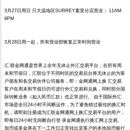
3月27日周日 只大温地区SURREY素里分店营业； 11AM-
6PM
3月28日周一起，所有营业部恢复正常时间营业
汇 联金网通是世界上全年无休止外汇交易平台，在所有周
末和节假日，汇联位于不同时区的交易后台将无休止的为客
户朋友和各交易伙伴公司服务，即：金网通网上换 汇交易
客户在周末和节假日仍可进行外汇交易和兑换，同时部分国
际转帐业务（如人民币汇款）也正常进行。 由于国际外汇
市场是全日24小时不间断运作，为了避免错过最佳的换汇时
机，请即刻注册成为汇联金网通网上换汇交易平台的用户，
即每日24小时无间断自行登 录金网通执行换汇网上交易。
加币或美金将在下一工作日正常转出至客户的本地加币银行