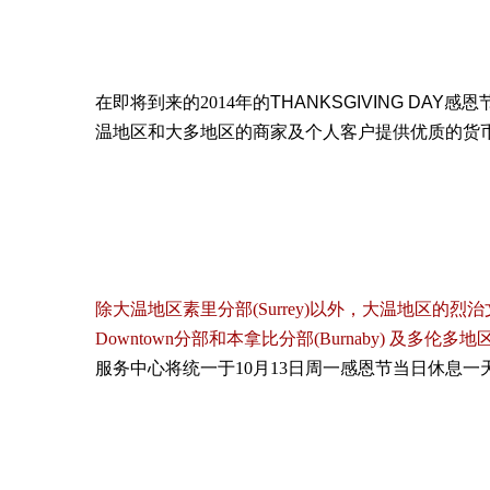
在即将到来的
2014
年的THANKSGIVING DAY感恩
温地区和大多地区的商家及个人客户提供优质的货
除大温地区素里分部(Surrey)以外，大温地区的烈治文分部
Downtown分部和本拿比分部(Burnaby) 及多伦多地区万
服务中心将统一于10月13日周一感恩节当日休息一