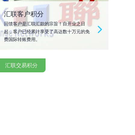
汇联客户积分
回馈客户是汇联汇款的宗旨！自开业之日
起，客户已经累计享受了高达数十万元的免
费国际转账费用。
汇联交易积分