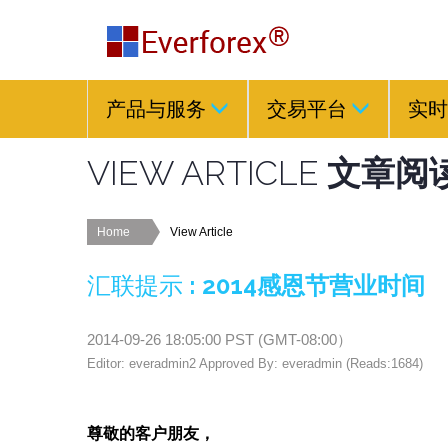
产品与服务
交易平台
实时
VIEW ARTICLE
文章阅
Home
View Article
汇联提示
:
2014感恩节营业时间
2014-09-26 18:05:00
PST (
GMT-08:00
）
Editor: everadmin2 Approved By: everadmin (Reads:1684)
尊敬的客户朋友，