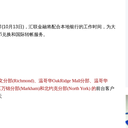
节(10月13日)，
汇联金融将配合本地银行的工作时间，为大
币兑换和国际转帐服务。
(Richmond)、温哥华OakRidge Mall分部、温哥华
锦分部(Markham)和北约克分部(North York) 的
前台客户
天