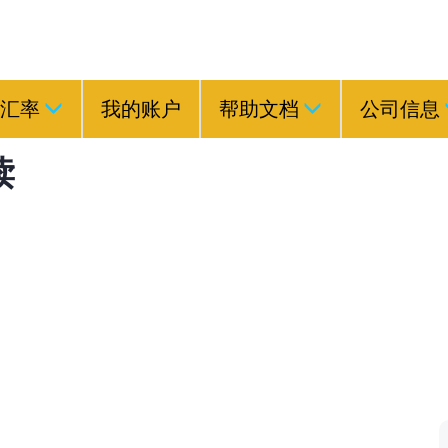
汇率
我的账户
帮助文档
公司信息
读