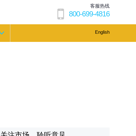
客服热线
800-699-4816
English
关注市场，聆听意见