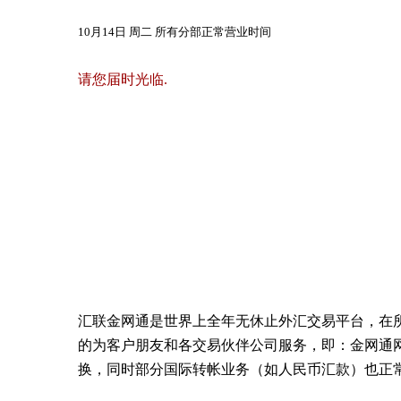
10月14日 周二 所有分部正常营业时间
请您届时光临.
汇联金网通是世界上全年无休止外汇交易平台，在
的为客户朋友和各交易伙伴公司服务，即：金网通
换，同时部分国际转帐业务（如人民币汇款）也正