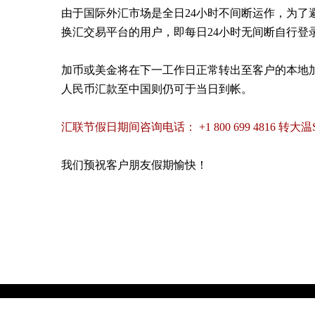
由于国际外汇市场是全日
24
小时不间断运作，为了
换汇交易平台的用户，即每日
24
小时无间断自行登
加币或美金将在下一工作日正常转出至客户的本地加
人民币汇款至中国则仍可于当日到帐。
汇联节假日期间咨询电话：
+1 800 699 4816 转大
我们预祝客户朋友假期愉快！