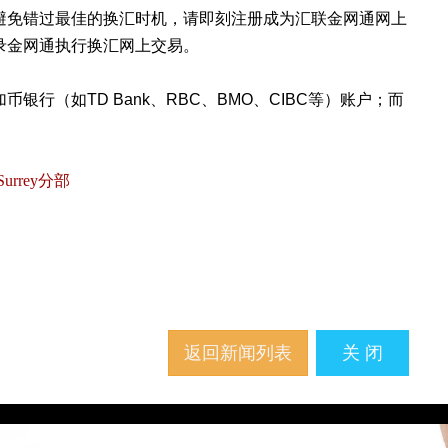
避免错过最佳的换汇时机，请即刻注册成为汇联金网通网上
录金网通执行换汇网上交易。
币银行（如TD
Bank、RBC、BMO、CIBC等）账户；而
温Surrey分部
返回新闻列表
关 闭