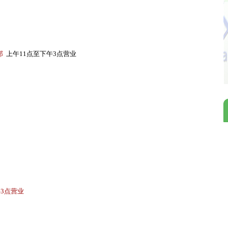
部
上午11点至下午3点营业
午3点营业