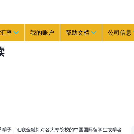
汇率
我的账户
帮助文档
公司信息
读
莘学子，汇联金融针对各大专院校的中国国际留学生或学者