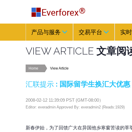
产品与服务
交易平台
实时
VIEW ARTICLE
文章阅
Home
View Article
汇联提示
:
国际留学生换汇大优惠
2008-02-12 11:39:09
PST (
GMT-08:00
）
Editor: everadmin Approved By: everadmin2 (Reads:1929)
新春伊始，为了回馈广大在异国他乡寒窗苦读的莘