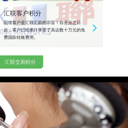
汇联客户积分
回馈客户是汇联汇款的宗旨！自开业之日
起，客户已经累计享受了高达数十万元的免
费国际转账费用。
汇联交易积分