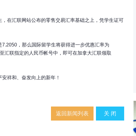
生，在汇联网站公布的
零售交易汇率
基础之上，凭学生证可
.2050，那么国际留学生将获得进一步优惠汇率为
0.00至汇联指定的人民币帐号中，即可在加拿大汇联领取
平安祥和、奋发向上的新年！
返回新闻列表
关 闭