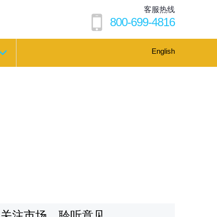
客服热线
800-699-4816
English
关注市场，聆听意见